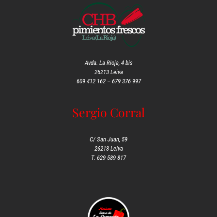
Avda. La Rioja, 4 bis
26213 Leiva
609 412 162 –
679 376 997
Sergio Corral
C/ San Juan, 59
26213 Leiva
T. 629 589 817